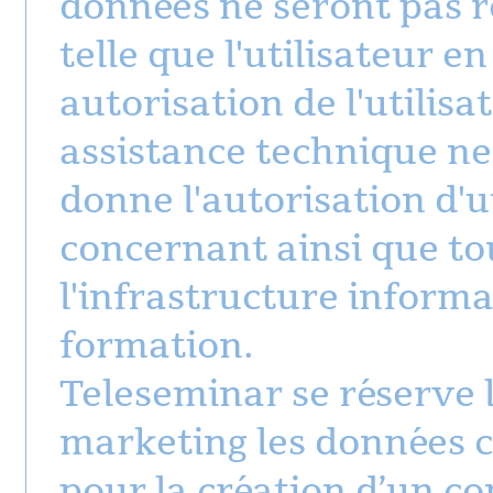
données ne seront pas 
telle que l'utilisateur e
autorisation de l'utilis
assistance technique ne 
donne l'autorisation d'ut
concernant ainsi que to
l'infrastructure informat
formation.
Teleseminar se réserve le
marketing les données
pour la création d’un co