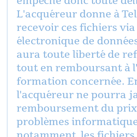
empêche donc toute déli
L'acquéreur donne à Tel
recevoir ces fichiers vi
électronique de données
aura toute liberté de re
tout en remboursant à l'
formation concernée. En
l'acquéreur ne pourra j
remboursement du prix d
problèmes informatique
notamment, les fichiers 