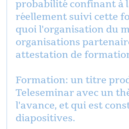
probabilité confinant à l
réellement suivi cette 
quoi l'organisation du 
organisations partenair
attestation de formatio
Formation: un titre prod
Teleseminar avec un thè
l'avance, et qui est con
diapositives.