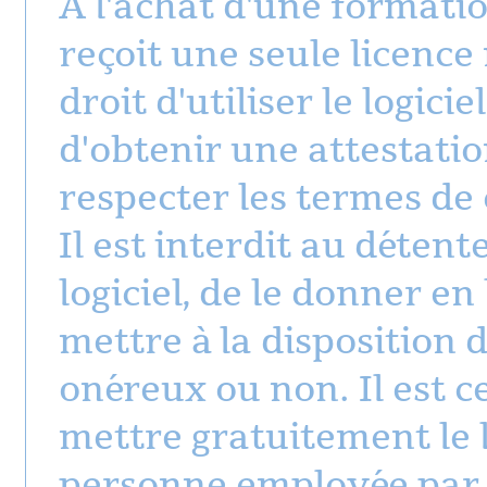
A l'achat d'une formatio
reçoit une seule licence
droit d'utiliser le logici
d'obtenir une attestatio
respecter les termes de
Il est interdit au détent
logiciel, de le donner en 
mettre à la disposition d
onéreux ou non. Il est c
mettre gratuitement le lo
personne employée par l