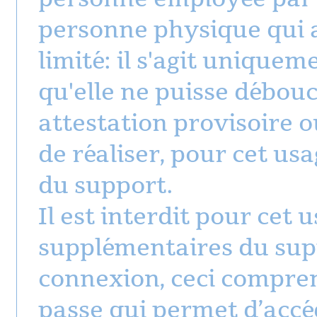
personne physique qui a 
limité: il s'agit unique
qu'elle ne puisse débouc
attestation provisoire ou
de réaliser, pour cet us
du support.
Il est interdit pour cet 
supplémentaires du sup
connexion, ceci compren
passe qui permet d’accéd