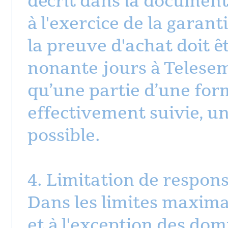
décrit dans la document
à l'exercice de la garant
la preuve d'achat doit ê
nonante jours à Telesemi
qu’une partie d’une for
effectivement suivie, 
possible.
4. Limitation de respons
Dans les limites maximal
et à l'exception des do