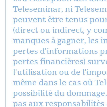
Teleseminar, ni Telesem
peuvent être tenus pou
(direct ou indirect, y co
manques à gagner, les i
pertes d'informations p
pertes financières) sur
l'utilisation ou de l'impos
même dans le cas où Tel
possibilité du dommage. 
pas aux responsabilités