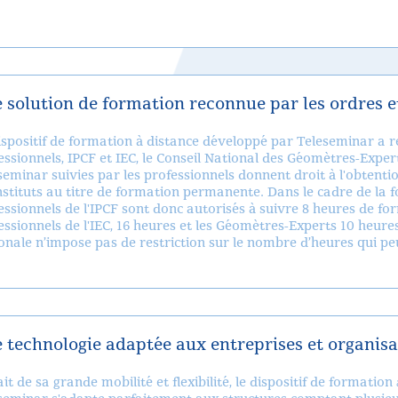
 solution de formation reconnue par les ordres et
ispositif de formation à distance développé par Teleseminar a re
essionnels, IPCF et IEC, le Conseil National des Géomètres-Expert
seminar suivies par les professionnels donnent droit à l'obtenti
instituts au titre de formation permanente. Dans le cadre de la
essionnels de l'IPCF sont donc autorisés à suivre 8 heures de for
essionnels de l'IEC, 16 heures et les Géomètres-Experts 10 heure
onale n’impose pas de restriction sur le nombre d’heures qui peu
 technologie adaptée aux entreprises et organisa
ait de sa grande mobilité et flexibilité, le dispositif de formatio