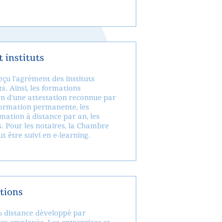
 instituts
çu l'agrément des instituts
s. Ainsi, les formations
on d'une attestation reconnue par
 formation permanente, les
mation à distance par an, les
s. Pour les notaires, la Chambre
t être suivi en e-learning.
tions
n а distance développé par