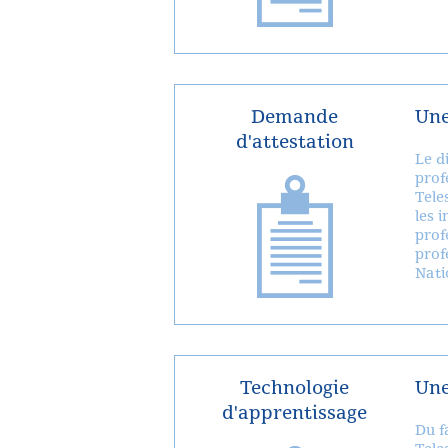
Demande
Une
d'attestation
Le d
prof
Tele
les 
prof
prof
Nati
Technologie
Une
d'apprentissage
Du f