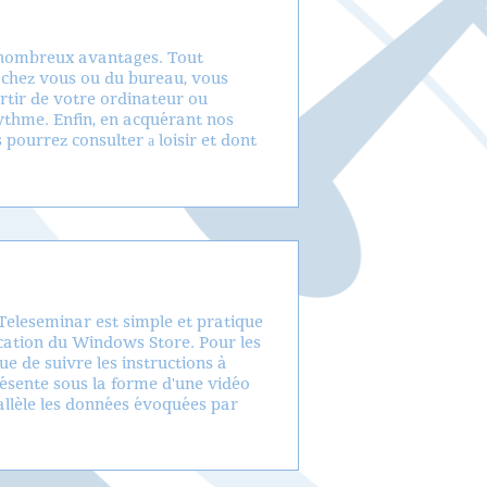
e nombreux avantages. Tout
e chez vous ou du bureau, vous
artir de votre ordinateur ou
ythme. Enfin, en acquérant nos
pourrez consulter а loisir et dont
Teleseminar est simple et pratique
lication du Windows Store. Pour les
que de suivre les instructions à
résente sous la forme d'une vidéo
rallèle les données évoquées par