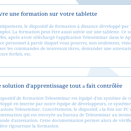
vre une formation sur votre tablette
niquement, le dispositif de formation à distance développé par 
emploi. La formation peut être aussi suivie sur une tablette. Ce 
ffet, après avoir téléchargé l'application Teleseminar dans le A
ce personnel à partir duquel vous pourrez, non seulement, visio
iser les commandes de nouveaux titres, demander une attestati
tre forfait, etc.
 solution d'apprentissage tout а fait contrôlée
ispositif de formation Teleseminar est équipé d'un système de co
loppé en interne par notre équipe de développeurs, ce système ga
ations Teleseminar. Concrètement, le dispositif, а la fois sur PC 
mentation qui est envoyée au bureau de Teleseminar au moment
nde d'attestation. Cette documentation permet alors de vérifier 
ère rigoureuse la formation.