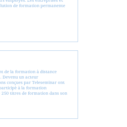
rs employés. Les entreprises et
olution de formation permanente
t de la formation à distance
s. Devenu un acteur
ions conçues par Teleseminar ont
 participé à la formation
 250 titres de formation dans son