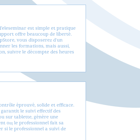
Teleseminar est simple et pratique
support offre beaucoup de liberté.
ppStore, vous disposerez d'un
nner les formations, mais aussi,
on, suivre le décompte des heures
ntrôle éprouvé, solide et efficace.
rantit le suivi effectif des
ou sur tablette, génère une
 oщ le professionnel fait sa
si le professionnel a suivi de