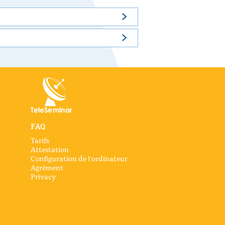
FAQ
Tarifs
Attestation
Configuration de l'ordinateur
Agrément
Privacy