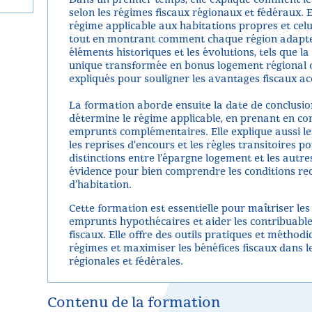
selon les régimes fiscaux régionaux et fédéraux. El
régime applicable aux habitations propres et celu
tout en montrant comment chaque région adapte s
éléments historiques et les évolutions, tels que l
unique transformée en bonus logement régional o
expliqués pour souligner les avantages fiscaux ac
La formation aborde ensuite la date de conclusi
détermine le régime applicable, en prenant en co
emprunts complémentaires. Elle explique aussi le
les reprises d’encours et les règles transitoires 
distinctions entre l’épargne logement et les autr
évidence pour bien comprendre les conditions re
d’habitation.
Cette formation est essentielle pour maîtriser les
emprunts hypothécaires et aider les contribuable
fiscaux. Elle offre des outils pratiques et méthodi
régimes et maximiser les bénéfices fiscaux dans 
régionales et fédérales.
Contenu de la formation