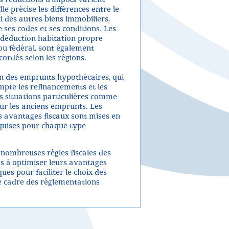
le précise les différences entre le
i des autres biens immobiliers,
es codes et ses conditions. Les
a déduction habitation propre
u fédéral, sont également
cordés selon les régions.
on des emprunts hypothécaires, qui
mpte les refinancements et les
s situations particulières comme
pour les anciens emprunts. Les
es avantages fiscaux sont mises en
quises pour chaque type
 nombreuses règles fiscales des
s à optimiser leurs avantages
ques pour faciliter le choix des
le cadre des réglementations