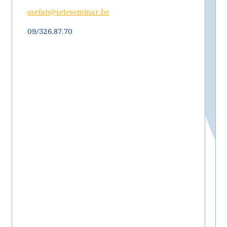
stefan@teleseminar.be
09/326.87.70