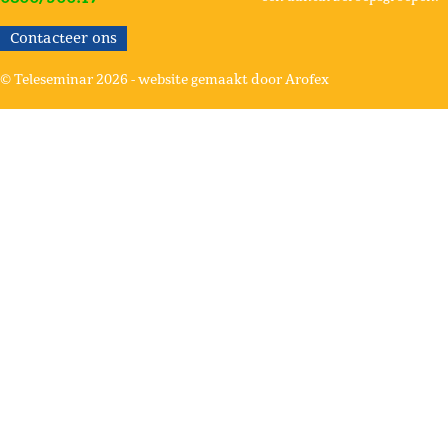
Contacteer ons
© Teleseminar 2026 -
website gemaakt door Arofex