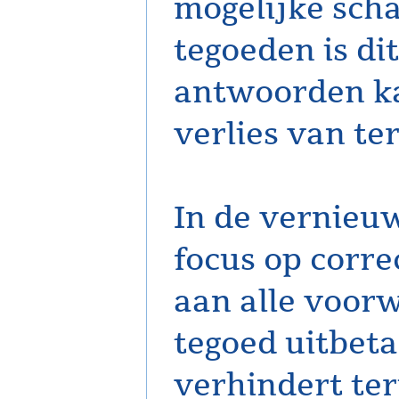
mogelijke scha
tegoeden is dit
antwoorden k
verlies van te
In de vernieuw
focus op correc
aan alle voor
tegoed uitbeta
verhindert te