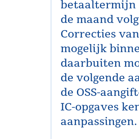
betaaltermijn
de maand volg
Correcties van
mogelijk binne
daarbuiten moe
de volgende a
de OSS-aangift
IC-opgaves ke
aanpassingen.