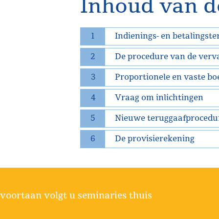
Inhoud van d
1
Indienings- en betalingst
2
De procedure van de verv
3
Proportionele en vaste bo
4
Vraag om inlichtingen
5
Nieuwe teruggaafprocedu
6
De provisierekening
voortaan volgt u seminaries thuis