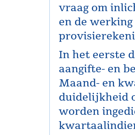
vraag om inlic
en de werking
provisierekeni
In het eerste
aangifte- en b
Maand- en kwa
duidelijkheid
worden ingedi
kwartaalindie