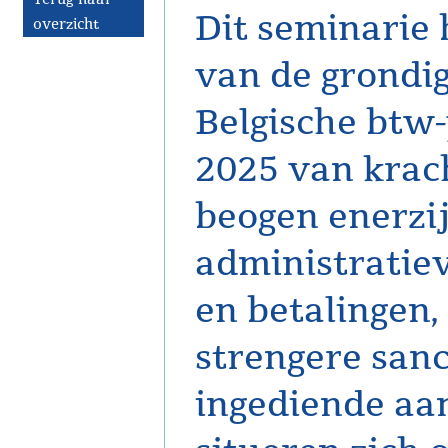
Dit seminarie 
overzicht
van de grondi
Belgische btw-
2025 van krac
beogen enerzi
administratie
en betalingen,
strengere sanct
ingediende aa