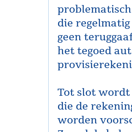
problematisch
die regelmati
geen teruggaaf
het tegoed au
provisierekeni
Tot slot wordt
die de rekenin
worden voorsc