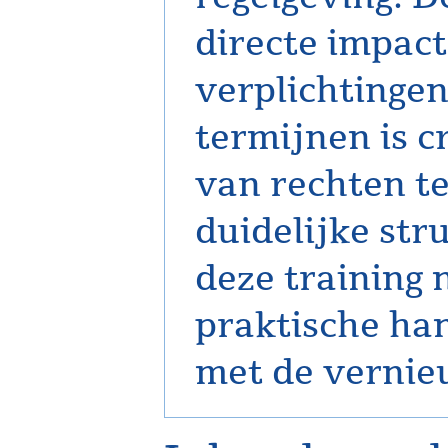
directe impact
verplichtingen
termijnen is c
van rechten t
duidelijke str
deze training 
praktische h
met de vernie