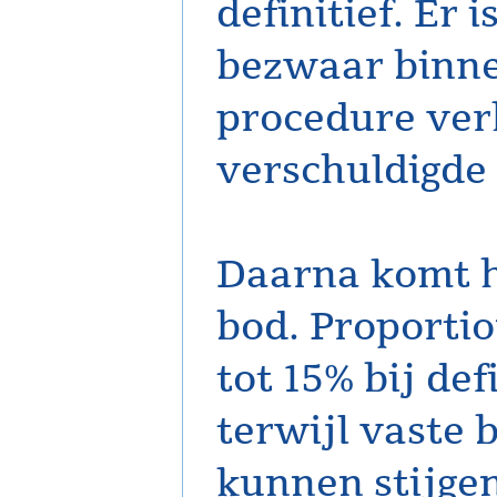
definitief. Er 
bezwaar binne
procedure verh
verschuldigde 
Daarna komt h
bod. Proporti
tot 15% bij de
terwijl vaste 
kunnen stijge