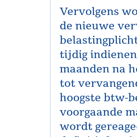
Vervolgens wor
de nieuwe ver
belastingplich
tijdig indiene
maanden na he
tot vervangen
hoogste btw-b
voorgaande ma
wordt gereagee