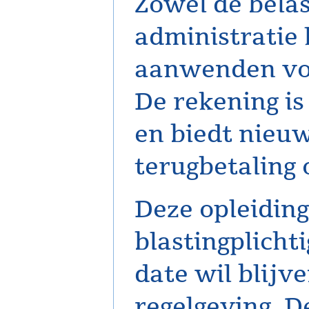
Zowel de belas
administratie
aanwenden vo
De rekening i
en biedt nieu
terugbetaling 
Deze opleiding
blastingplicht
date wil blijv
regelgeving. 