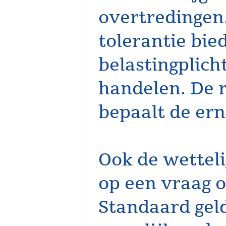
overtredingen
tolerantie bie
belastingplich
handelen. De r
bepaalt de ern
Ook de wettel
op een vraag o
Standaard gel