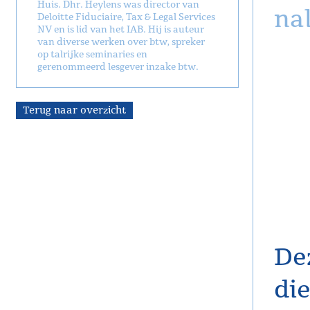
Huis. Dhr. Heylens was director van
na
Deloitte Fiduciaire, Tax & Legal Services
NV en is lid van het IAB. Hij is auteur
van diverse werken over btw, spreker
op talrijke seminaries en
gerenommeerd lesgever inzake btw.
Terug naar overzicht
De
di