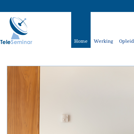
Home
Werking
Oplei