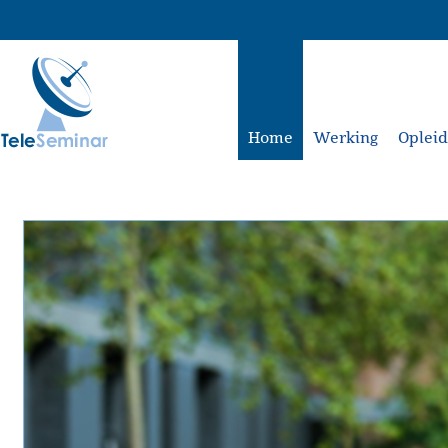
Home
Werking
Oplei