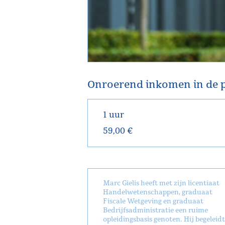
Onroerend inkomen in de 
1 uur
59,00 €
Marc Gielis heeft met zijn licentiaat
Handelwetenschappen, graduaat
Fiscale Wetgeving en graduaat
Bedrijfsadministratie een ruime
opleidingsbasis genoten. Hij begeleidt