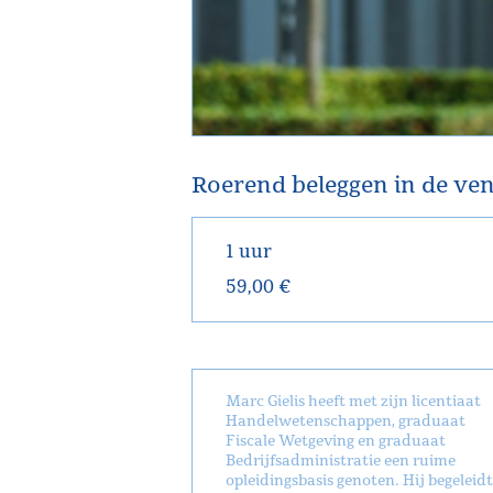
Roerend beleggen in de ven
1 uur
59,00 €
Marc Gielis heeft met zijn licentiaat
Handelwetenschappen, graduaat
Fiscale Wetgeving en graduaat
Bedrijfsadministratie een ruime
opleidingsbasis genoten. Hij begeleidt