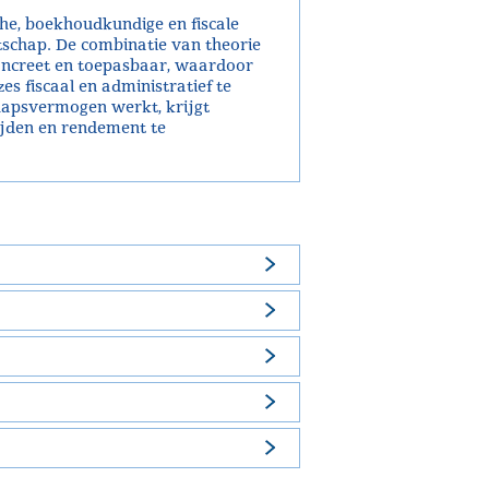
che, boekhoudkundige en fiscale
tschap. De combinatie van theorie
ncreet en toepasbaar, waardoor
es fiscaal en administratief te
hapsvermogen werkt, krijgt
jden en rendement te