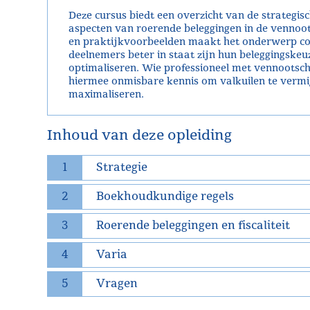
Deze cursus biedt een overzicht van de strategis
aspecten van roerende beleggingen in de vennoo
en praktijkvoorbeelden maakt het onderwerp co
deelnemers beter in staat zijn hun beleggingskeuz
optimaliseren. Wie professioneel met vennootsc
hiermee onmisbare kennis om valkuilen te vermi
maximaliseren.
Inhoud van deze opleiding
1
Strategie
2
Boekhoudkundige regels
3
Roerende beleggingen en fiscaliteit
4
Varia
5
Vragen