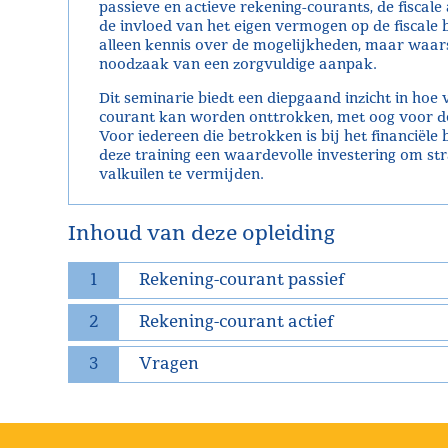
passieve en actieve rekening-courants, de fiscale
de invloed van het eigen vermogen op de fiscale b
alleen kennis over de mogelijkheden, maar waars
noodzaak van een zorgvuldige aanpak.
Dit seminarie biedt een diepgaand inzicht in hoe
courant kan worden onttrokken, met oog voor de f
Voor iedereen die betrokken is bij het financiël
deze training een waardevolle investering om str
valkuilen te vermijden.
Inhoud van deze opleiding
1
Rekening-courant passief
2
Rekening-courant actief
3
Vragen