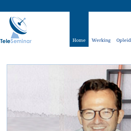
Home
Werking
Oplei