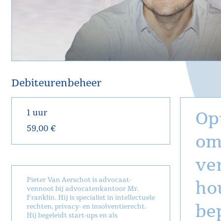
Debiteurenbeheer
1 uur
Op
59,00 €
om 
ve
Pieter Van Aerschot is advocaat-
hou
vennoot bij advocatenkantoor Mr.
Franklin. Hij is specialist in intellectuele
be
rechten, privacy- en insolventierecht.
Hij begeleidt start-ups en als