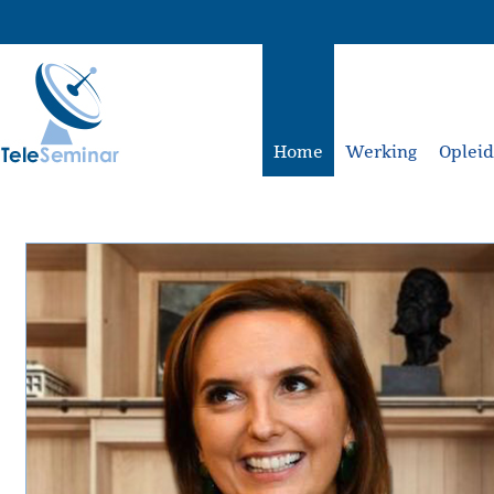
Home
Werking
Oplei