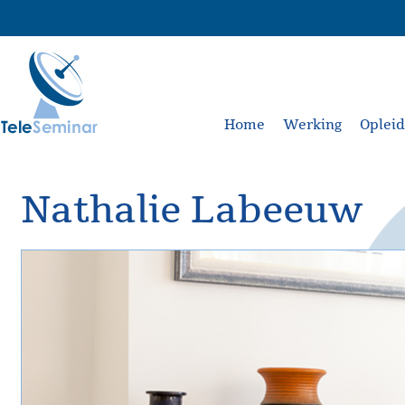
Home
Werking
Oplei
Nathalie Labeeuw