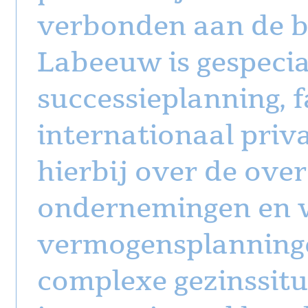
verbonden aan de ba
Labeeuw is gespecia
successieplanning, 
internationaal priva
hierbij over de ove
ondernemingen en 
vermogensplanningen
complexe gezinssitua