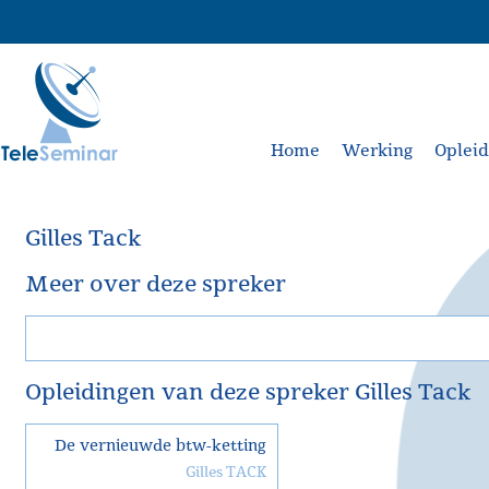
Home
Werking
Oplei
Gilles Tack
Meer over deze spreker
Opleidingen van deze spreker Gilles Tack
De vernieuwde btw-ketting
Gilles TACK